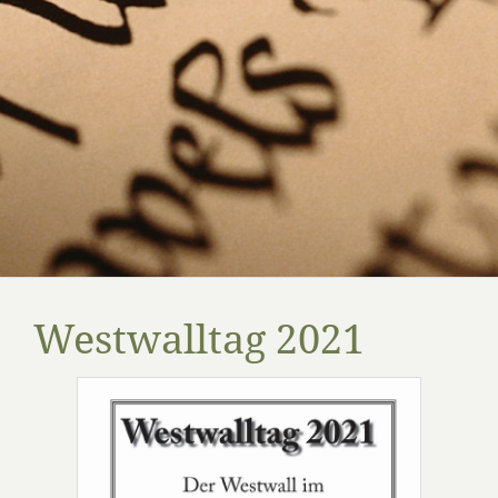
Westwalltag 2021