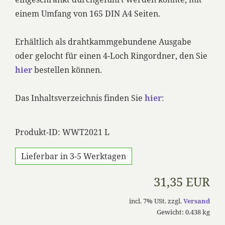
einem Umfang von 165 DIN A4 Seiten.
Erhältlich als drahtkammgebundene Ausgabe
oder gelocht für einen 4-Loch Ringordner, den Sie
hier
bestellen können.
Das Inhaltsverzeichnis finden Sie
hier
:
Produkt-ID: WWT2021 L
Lieferbar in 3-5 Werktagen
31,35 EUR
incl. 7% USt. zzgl.
Versand
Gewicht: 0.438 kg