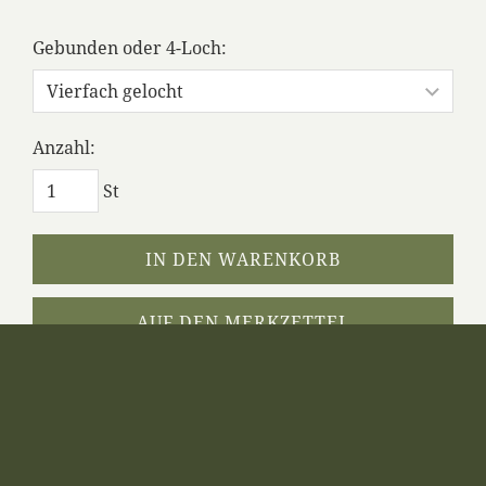
Gebunden oder 4-Loch:
Anzahl:
St
IN DEN WARENKORB
AUF DEN MERKZETTEL
Dieses Produkt weiterempfehlen