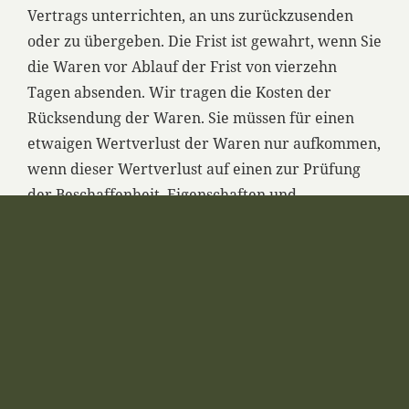
Vertrags unterrichten, an uns zurückzusenden
oder zu übergeben. Die Frist ist gewahrt, wenn Sie
die Waren vor Ablauf der Frist von vierzehn
Tagen absenden. Wir tragen die Kosten der
Rücksendung der Waren. Sie müssen für einen
etwaigen Wertverlust der Waren nur aufkommen,
wenn dieser Wertverlust auf einen zur Prüfung
der Beschaffenheit, Eigenschaften und
Funktionsweise der Waren nicht notwendigen
Umgang mit ihnen zurückzuführen ist.
6. Preise und Versandkosten
6.1 Die auf den Produktseiten genannten Preise
enthalten die gesetzliche Mehrwertsteuer und