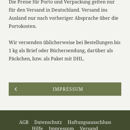
Die Preise für Porto und Verpackung gelten nur
für den Versand in Deutschland. Versand ins
Ausland nur nach vorheriger Absprache über die
Portokosten.
Wir versenden üblicherweise bei Bestellungen bis
1 kg als Brief oder Büchersendung, darüber als
Päckchen, bzw. als Paket mit DHL.
IMPRESSUM
AGB
Datenschutz
Haftungsausschluss
Hilfe
Impressum
Versand