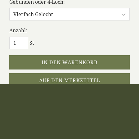
Gebunden oder 4-Loch:
Anzahl:
St
IN DEN WARENKORB
AUF DEN MERKZETTEL
Dieses Produkt weiterempfehlen
WWT 2014 INHALT