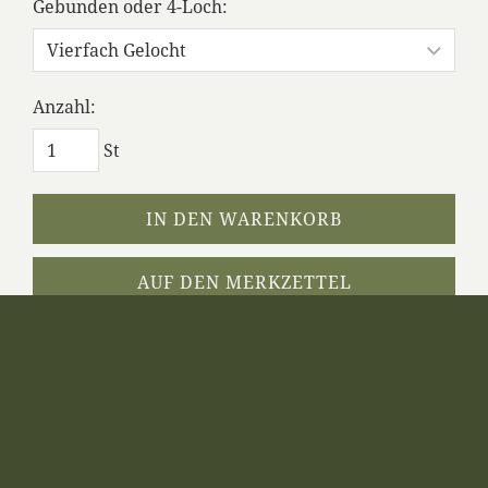
Gebunden oder 4-Loch:
Anzahl:
St
IN DEN WARENKORB
AUF DEN MERKZETTEL
Dieses Produkt weiterempfehlen
WWT 2012 INHALT