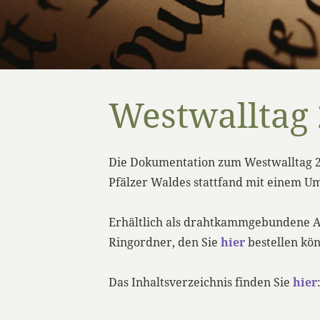
Westwalltag
Die Dokumentation zum Westwalltag 20
Pfälzer Waldes stattfand mit einem Um
Erhältlich als drahtkammgebundene Au
Ringordner, den Sie
hier
bestellen kö
Das Inhaltsverzeichnis finden Sie
hier