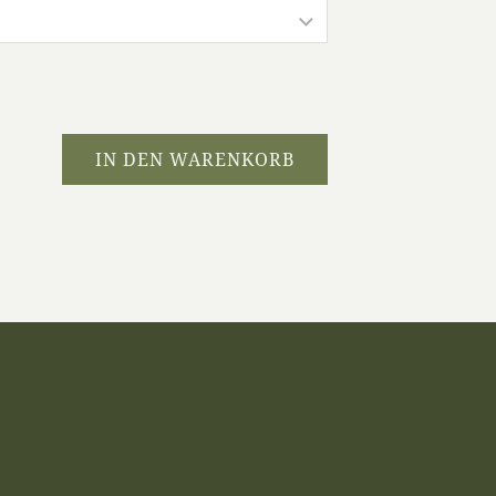
IN DEN WARENKORB
WWT 2012 INHALT