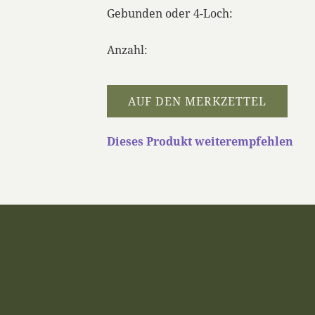
Gebunden oder 4-Loch:
Anzahl:
AUF DEN MERKZETTEL
Dieses Produkt weiterempfehlen
WWT 2011 INHALT