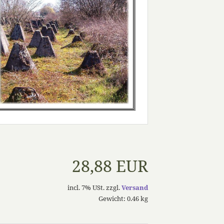
28,88 EUR
incl. 7% USt. zzgl.
Versand
Gewicht: 0.46 kg