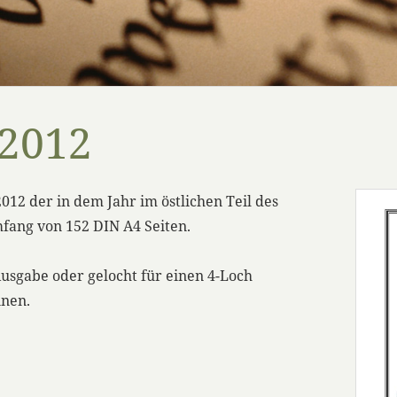
 2012
12 der in dem Jahr im östlichen Teil des
fang von 152 DIN A4 Seiten.
sgabe oder gelocht für einen 4-Loch
nnen.
: