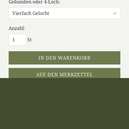
Gebunden oder 4-Loch:
Anzahl:
St
IN DEN WARENKORB
AUF DEN MERKZETTEL
Dieses Produkt weiterempfehlen
25 JAHRE WESTWALLTAG