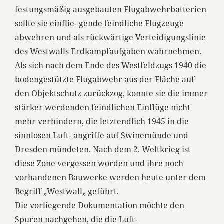
festungsmäßig ausgebauten Flugabwehrbatterien
sollte sie einflie- gende feindliche Flugzeuge
abwehren und als rückwärtige Verteidigungslinie
des Westwalls Erdkampfaufgaben wahrnehmen.
Als sich nach dem Ende des Westfeldzugs 1940 die
bodengestützte Flugabwehr aus der Fläche auf
den Objektschutz zurückzog, konnte sie die immer
stärker werdenden feindlichen Einflüge nicht
mehr verhindern, die letztendlich 1945 in die
sinnlosen Luft- angriffe auf Swinemünde und
Dresden mündeten. Nach dem 2. Weltkrieg ist
diese Zone vergessen worden und ihre noch
vorhandenen Bauwerke werden heute unter dem
Begriff „Westwall„ geführt.
Die vorliegende Dokumentation möchte den
Spuren nachgehen, die die Luft-