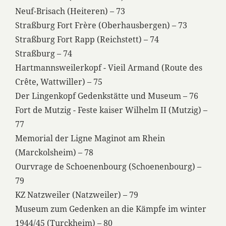
Neuf-Brisach (Heiteren) – 73
Straßburg Fort Frère (Oberhausbergen) – 73
Straßburg Fort Rapp (Reichstett) – 74
Straßburg – 74
Hartmannsweilerkopf - Vieil Armand (Route des
Crête, Wattwiller) – 75
Der Lingenkopf Gedenkstätte und Museum – 76
Fort de Mutzig - Feste kaiser Wilhelm II (Mutzig) –
77
Memorial der Ligne Maginot am Rhein
(Marckolsheim) – 78
Ourvrage de Schoenenbourg (Schoenenbourg) –
79
KZ Natzweiler (Natzweiler) – 79
Museum zum Gedenken an die Kämpfe im winter
1944/45 (Turckheim) – 80