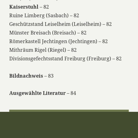
Kaiserstuhl
– 82
Ruine Limberg (Sasbach) – 82
Geschützstand Leiselheim (Leiselheim) – 82
Münster Breisach (Breisach) – 82
Römerkastell Jechtingen (Jechtingen) – 82
Mithräum Rigel (Riegel) – 82
Divisionsgefechtsstand Freiburg (Freiburg) – 82
Bildnachweis
– 83
Ausgewählte Literatur
– 84
GRENZLANDSPUREN
GESCHICHTE DER FLUGPLÄTZE