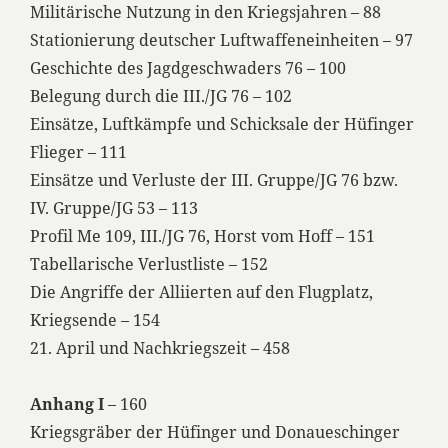
Militärische Nutzung in den Kriegsjahren – 88
Stationierung deutscher Luftwaffeneinheiten – 97
Geschichte des Jagdgeschwaders 76 – 100
Belegung durch die III./JG 76 – 102
Einsätze, Luftkämpfe und Schicksale der Hüfinger
Flieger – 111
Einsätze und Verluste der III. Gruppe/JG 76 bzw.
IV. Gruppe/JG 53 – 113
Profil Me 109, III./JG 76, Horst vom Hoff – 151
Tabellarische Verlustliste – 152
Die Angriffe der Alliierten auf den Flugplatz,
Kriegsende – 154
21. April und Nachkriegszeit – 458
Anhang I
– 160
Kriegsgräber der Hüfinger und Donaueschinger