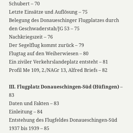
Schubert – 70
Letzte Einsätze und Auflösung – 75
Belegung des Donaueschinger Flugplatzes durch
den Geschwaderstab/JG 53 – 75
Nachkriegszeit – 76
Der Segelflug kommt zurück – 79
Flugtag auf den Weiherwiesen – 80
Ein ziviler Verkehrslandeplatz entsteht – 81
Profil Me 109, 2./NAGr 13, Alfred Briefs – 82
III. Flugplatz Donaueschingen-Süd (Hüfingen)
–
83
Daten und Fakten – 83
Einleitung – 84
Entstehung des Flugfeldes Donaueschingen-Süd
1937 bis 1939 – 85