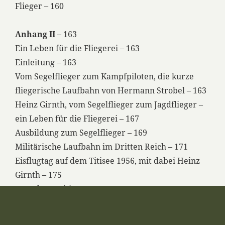
Flieger – 160
Anhang II
– 163
Ein Leben für die Fliegerei – 163
Einleitung – 163
Vom Segelflieger zum Kampfpiloten, die kurze
fliegerische Laufbahn von Hermann Strobel – 163
Heinz Girnth, vom Segelflieger zum Jagdflieger –
ein Leben für die Fliegerei – 167
Ausbildung zum Segelflieger – 169
Militärische Laufbahn im Dritten Reich – 171
Eisflugtag auf dem Titisee 1956, mit dabei Heinz
Girnth – 175
Besuch am Titisee – 177
Anhang III
– 178